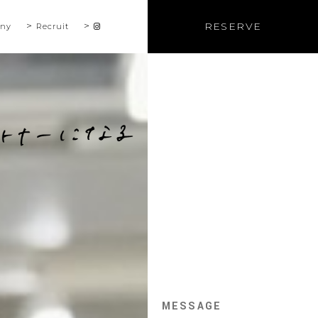
RESERVE
ny
Recruit
MESSAGE