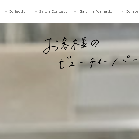
Collection
Salon Concept
Salon Information
Compa